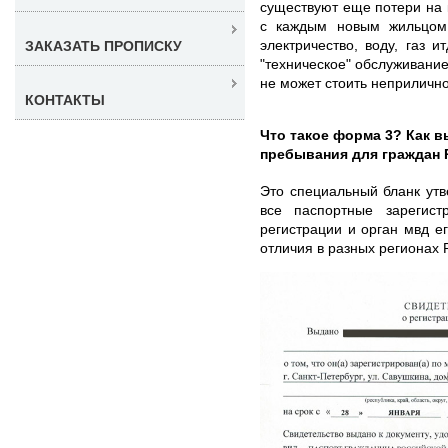
существуют еще потери на 
с каждым новым жильцом.
электричество, воду, газ и
ЗАКАЗАТЬ ПРОПИСКУ
"техническое" обслуживани
не может стоить неприличн
КОНТАКТЫ
Что такое форма 3? Как в
пребывания для граждан
Это специальный бланк ут
все паспортные зарегист
регистрации и орган мвд 
отличия в разных регионах 