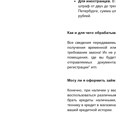
Для иностранцев.
В 
штраф от двух до тре
Петербурге, сумма шт
рублей.
Как и для чего обрабаты
Все сведения передаваемы
получения временной ил
требование закона! Их не у
помещения, где вы будет
отправляемых докумен
регистрации" итп.
Могу ли я оформить займ
Конечно, при наличии у ва
воспользоваться различны
брать кредиты наличными,
технику в кредит в магазин
вашей кредитной истории.